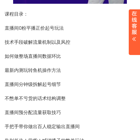
课程目录：
直播间0粉平播正价起号玩法
技术手段破解流量机制以及风控
如何做整场直播间数据环比
最新内测玩转鱼机操作方法
直播间分钟级拆解起号细节
不憋单不亏货的话术结构调整
直播间预分配流量获取技巧
手把手带你做出百人稳定输出直播间