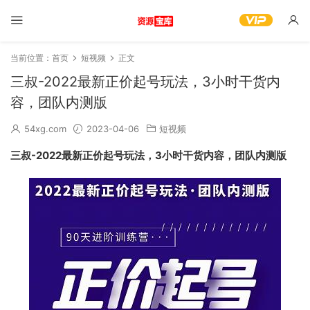
当前位置：
首页
短视频
正文
三叔-2022最新正价起号玩法，3小时干货内
容，团队内测版
54xg.com
2023-04-06
短视频
三叔-2022最新正价起号玩法，3小时干货内容，团队内测版