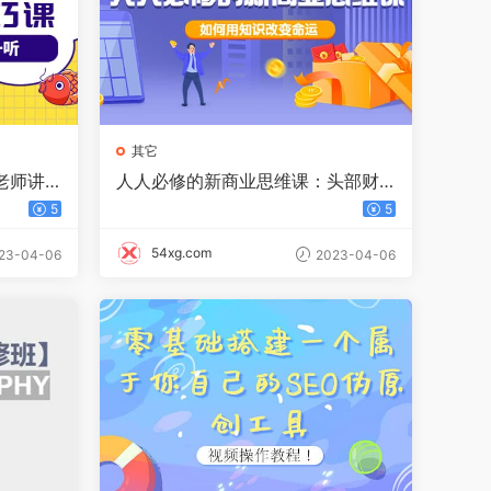
其它
老师讲
人人必修的新商业思维课：头部财
67课
经博主教您，如何用知识改变命运
5
5
54xg.com
23-04-06
2023-04-06