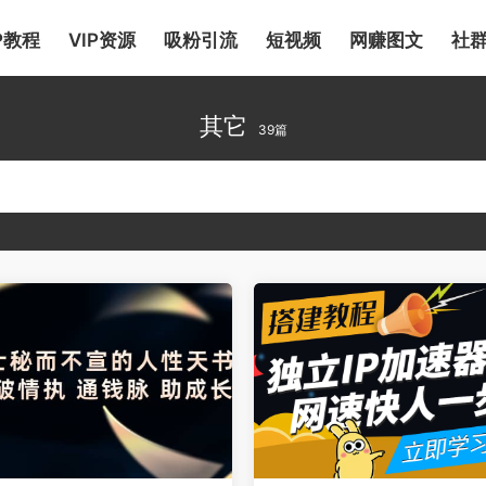
P教程
VIP资源
吸粉引流
短视频
网赚图文
社
其它
39篇