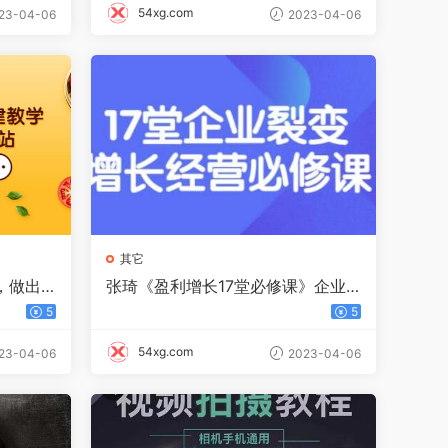
54xg.com
23-04-06
2023-04-06
其它
，做出
张琦《盈利增长17堂必修课》企业
）
裂变增长的经营智慧，带你了解增
5
5
长的本质
54xg.com
23-04-06
2023-04-06