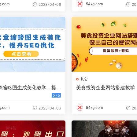
g.com
54xg.com
2023-04-06
20
其它
章缩略图生成美化教学，提
美食投资企业网站搭建教学
优化（教程 程序）
自己的餐饮网站（源码 教程
5
g.com
54xg.com
2023-04-06
20