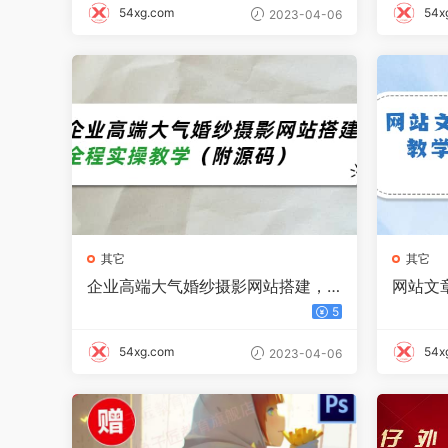
54xg.com
54x
2023-04-06
其它
其它
企业高端大气婚纱摄影网站搭建，
网站文
全程实操教学（附源码）
升SEO
5
54xg.com
54x
2023-04-06