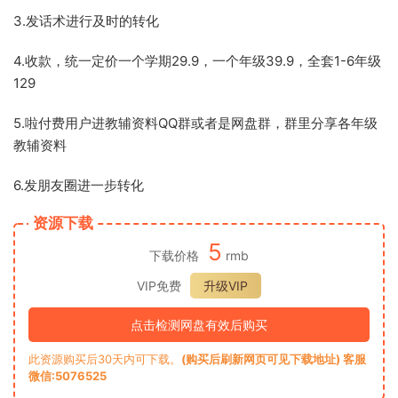
3.发话术进行及时的转化
4.收款，统一定价一个学期29.9，一个年级39.9，全套1-6年级
129
5.啦付费用户进教辅资料QQ群或者是网盘群，群里分享各年级
教辅资料
6.发朋友圈进一步转化
资源下载
5
下载价格
rmb
VIP免费
升级VIP
点击检测网盘有效后购买
此资源购买后30天内可下载。
(购买后刷新网页可见下载地址) 客服
微信:5076525