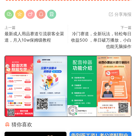
分享海报
上一篇
下一篇
最新成人用品赛道引流获客全渠
冷门赛道，全新玩法，轻松每日
道，月入10w保姆级教程
收益500 ，单日破万播放，小白
也能无脑操作
猜你喜欢