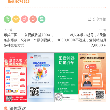
微信:5076525
分享海报
上一篇
下一篇
爆笑三国，一条视频收益7000 ，
AI头条暴力起号，3天撸
条条爆款，5分钟一个原创视频，
1000,100%不违规，复制粘贴月
多种变现方式
入6000＋
猜你喜欢