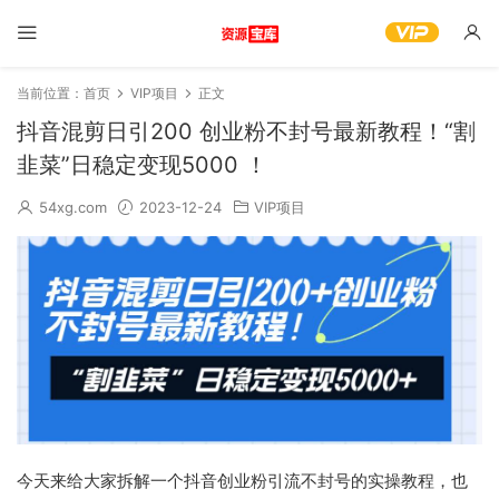
当前位置：
首页
VIP项目
正文
抖音混剪日引200 创业粉不封号最新教程！“割
韭菜”日稳定变现5000 ！
54xg.com
2023-12-24
VIP项目
今天来给大家拆解一个抖音创业粉引流不封号的实操教程，也