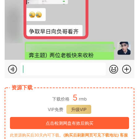
资源下载
5
下载价格
rmb
VIP免费
升级VIP
点击检测网盘有效后购买
此资源购买后30天内可下载。
(购买后刷新网页可见下载地址) 客服