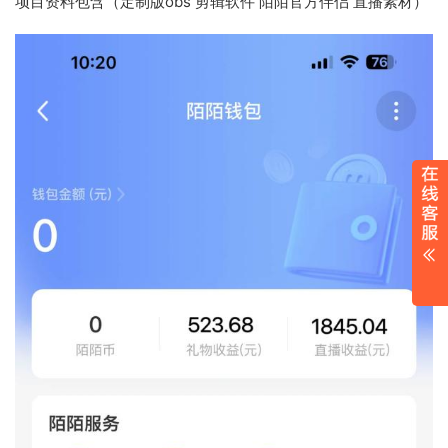
项目资料包含（定制版obs 剪辑软件 陌陌官方伴侣 直播素材）