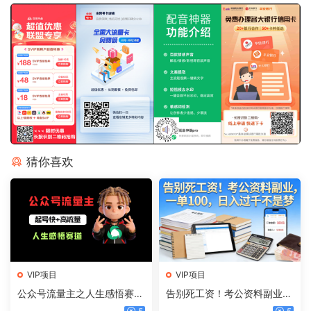
猜你喜欢
VIP项目
VIP项目
公众号流量主之人生感悟赛
告别死工资！考公资料副业，
道，起号快+高流量，单日阅
一单 100，日入过千不是梦