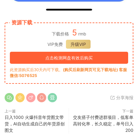
资源下载
5
下载价格
rmb
VIP免费
升级VIP
点击检测网盘有效后购买
此资源购买后30天内可下载。
(购买后刷新网页可见下载地址) 客服
微信:5076525
分享海报
上一篇
下一篇
日入1000 火爆抖音年货图文带
交友搭子付费进群项目，低客单
货，AI自动生成自己的年货原创
高转化率，长久稳定，单号日入
图文
200