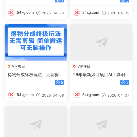
5
5
读10w+，流量主收益翻倍！
54xg.com
54xg.com
2026-04-09
2026-04-09
VIP项目
VIP项目
得物分成终极玩法，无需剪
26年最新风口项目AI工具创作
辑，只需上传视频即可
写小说，轻松实现日入1000+
5
5
54xg.com
54xg.com
2026-04-09
2026-04-07