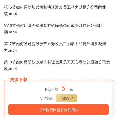
第15节如何用增加式机制快速激发员工动力以提升公司的业
绩.mp4
第16节如何用减少式机制有效降低公司成本以提升公司利
润.mp4
第17节如何通过薪酬改革来激发员工的动力和提升团队凝聚
力,mp4
第18节如何用股权激励机制让优秀员工死心塌地的跟随公司发
展,mp4
资源下载
5
下载价格
rmb
VIP免费
升级VIP
点击检测网盘有效后购买