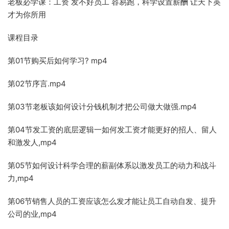
老板必学课：工资 发不好员工 容易跑，科学设置薪酬 让天下英
才为你所用
课程目录
第01节购买后如何学习? mp4
第02节序言.mp4
第03节老板该如何设计分钱机制才把公司做大做强.mp4
第04节发工资的底层逻辑一如何发工资才能更好的招人、留人
和激发人,mp4
第05节如何设计科学合理的薪副体系以激发员工的动力和战斗
力,mp4
第06节销售人员的工资应该怎么发才能让员工自动自发、提升
公司的业,mp4