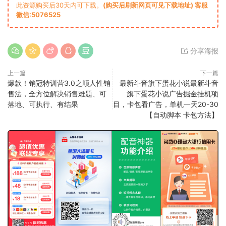
此资源购买后30天内可下载。
(购买后刷新网页可见下载地址) 客服
微信:5076525
分享海报
上一篇
下一篇
爆款！销冠特训营3.0之顺人性销
最新斗音旗下蛋花小说最新斗音
售法，全方位解决销售难题、可
旗下蛋花小说广告掘金挂机项
落地、可执行、有结果
目，卡包看广告，单机一天20-30
【自动脚本 卡包方法】