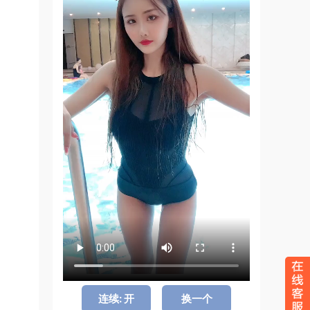
连续: 开
换一个