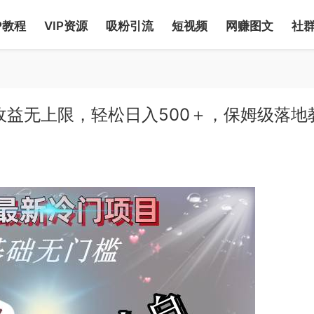
P教程
VIP资源
吸粉引流
短视频
网赚图文
社
收益无上限，轻松日入500＋，保姆级落地