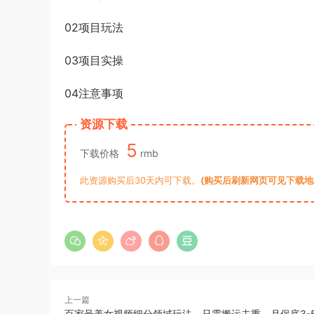
02项目玩法
03项目实操
04注意事项
资源下载
5
下载价格
rmb
此资源购买后30天内可下载。
(购买后刷新网页可见下载地址)
上一篇
百家号美女视频细分领域玩法，只需搬运去重，月保底3-5