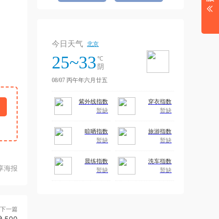
享海报
下一篇
500