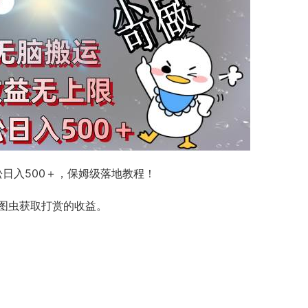
松日入500＋，保姆级落地教程！
图虫获取打赏的收益。