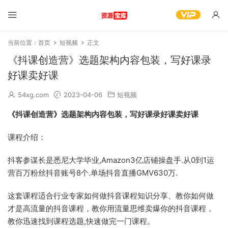
当前位置：
首页
短视频
正文
《抖课创造营》选题架构内容包装，写好课录
好课卖好课
54xg.com
2023-04-06
短视频
《抖课创造营》选题架构内容包装，写好课录好课卖好课
课程介绍：
抖客参谋长是悉尼大学毕业,Amazon3亿店铺操盘手.从0到1运
营百万粉丝抖音账号8个.单场抖音直播GMV630万.
这套课程适合行业专家如何做抖音课程知识分享、教你如何做
才是高流量的抖音课程，教你用流量思维卖爆你的抖音课程，
教你迅速找到课程选题,快速做完一门课程。