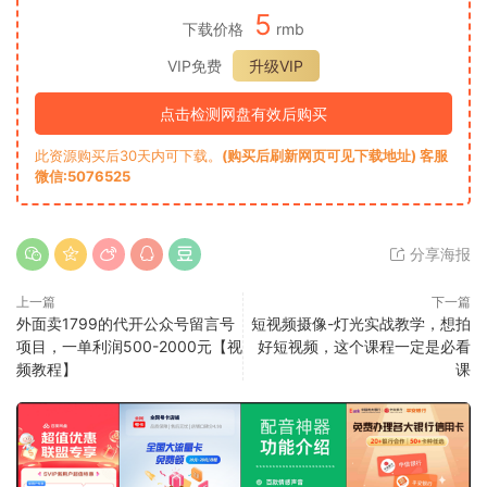
5
下载价格
rmb
VIP免费
升级VIP
点击检测网盘有效后购买
此资源购买后30天内可下载。
(购买后刷新网页可见下载地址) 客服
微信:5076525
分享海报
上一篇
下一篇
外面卖1799的代开公众号留言号
短视频摄像-灯光实战教学，想拍
项目，一单利润500-2000元【视
好短视频，这个课程一定是必看
频教程】
课