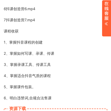
6抖课创造营6.mp4
7抖课创造营7.mp4
课程收获
1、掌握抖音课程的创建
2、掌握如何写课、录课、传课
3、掌握录课工具、传课工具
4、掌握适合抖音气质的课程
5、掌握课件包装。
6、明白违禁词,合规合法售课
资源下载