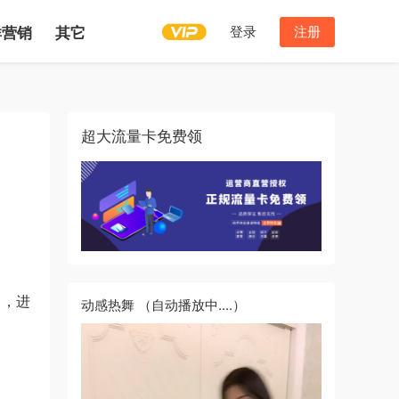
登录
注册
群营销
其它
超大流量卡免费领
目，进
动感热舞
（自动播放中....）