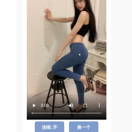
连续: 开
换一个