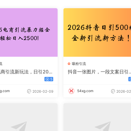
流
吸粉引流
电商引流新玩法，日引200
抖音一张图片，一段文案日引
00+
00粉，新手小白，轻松上手
5
g.com
54xg.com
2026-02-09
2026-02