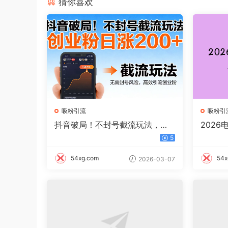
猜你喜欢
吸粉引流
吸粉引
抖音破局！不封号截流玩法，创
2026
业粉日涨 200 + 实操指南
日入25
5
54xg.com
54x
2026-03-07