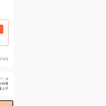
享海报
下一篇
分钟看
接上手