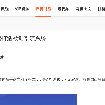
P教程
VIP资源
吸粉引流
短视频
网赚图文
社
础打造被动引流系统
系统
元。帮助新手建立引流模式，0基础打造被动引流系统。根据自己项