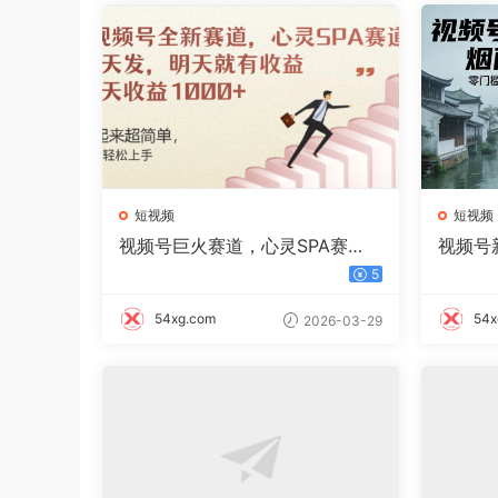
短视频
短视频
视频号巨火赛道，心灵SPA赛
视频号
道，做起来超简单，每天收益80
零门槛日
5
0+
54xg.com
54x
2026-03-29