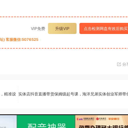
VIP免费
升级VIP
点击检测网盘有效后购买
 客服微信:5076525
分
辑，精准设
实体店抖音直播带货保姆级起号课，海洋兄弟实体创业军师带你