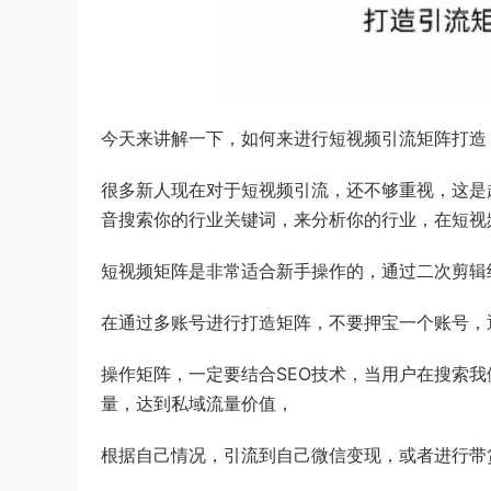
今天来讲解一下，如何来进行短视频引流矩阵打造
很多新人现在对于短视频引流，还不够重视，这是
音搜索你的行业关键词，来分析你的行业，在短视
短视频矩阵是非常适合新手操作的，通过二次剪辑
在通过多账号进行打造矩阵，不要押宝一个账号，
操作矩阵，一定要结合SEO技术，当用户在搜索
量，达到私域流量价值，
根据自己情况，引流到自己微信变现，或者进行带