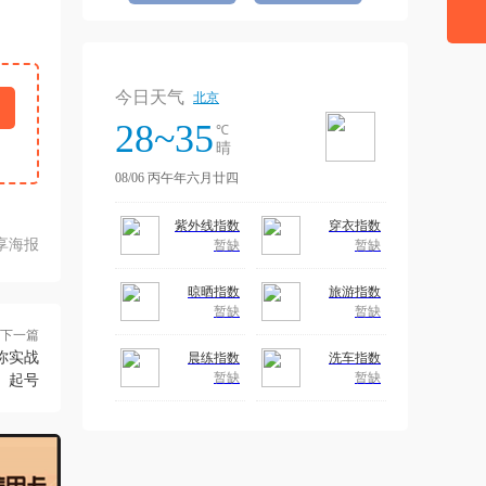
享海报
下一篇
​实战
起号