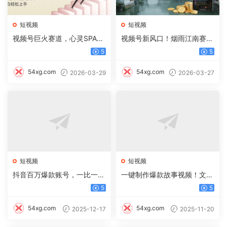
短视频
短视频
视频号巨火赛道，心灵SPA赛
视频号新风口！烟雨江南赛
道，做起来超简单，每天收益
道，零门槛日入 500+
5
5
800+
54xg.com
54xg.com
2026-03-29
2026-03-27
短视频
短视频
抖音百万爆款账号，一比一复
一键制作爆款故事视频！文字
刻内容教程，从0-1实操课，
秒变YouTube自动发布的傻瓜
5
5
小白也能学会，复制爆款，月
式教程
入10w+
54xg.com
54xg.com
2025-12-17
2025-11-20