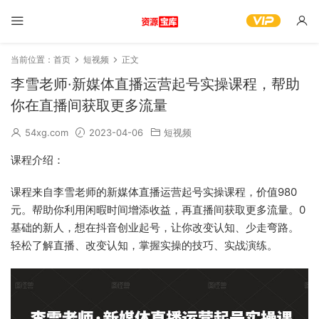
当前位置：
首页
短视频
正文
李雪老师·新媒体直播运营起号实操课程，帮助
你在直播间获取更多流量
54xg.com
2023-04-06
短视频
课程介绍：
课程来自李雪老师的新媒体直播运营起号实操课程，价值980
元。帮助你利用闲暇时间增添收益，再直播间获取更多流量。0
基础的新人，想在抖音创业起号，让你改变认知、少走弯路。
轻松了解直播、改变认知，掌握实操的技巧、实战演练。