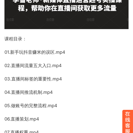
课程目录：
01.新手玩抖音赚米的误区.mp4
02.直播间流量五大入口.mp4
03.直播间标签的重要性.mp4
04.直播间推流机制.mp4
05.做账号的完整流程.mp4
06.直播策划.mp4
07.直播权重.mp4