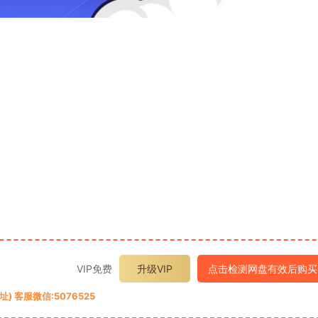
VIP免费
升级VIP
点击检测网盘有效后购买
 客服微信:5076525