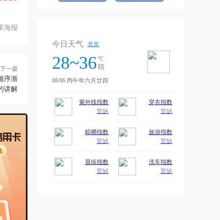
享海报
下一篇
循序渐
的讲解