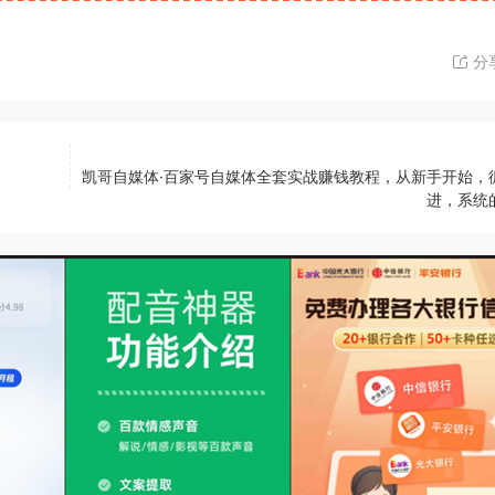
分
凯哥自媒体·百家号自媒体全套实战赚钱教程，从新手开始，
进，系统