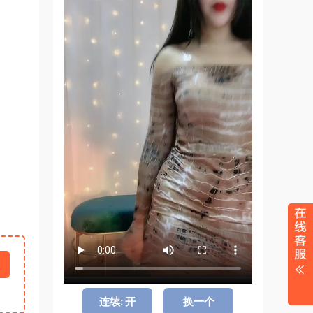
连续: 开
换一个