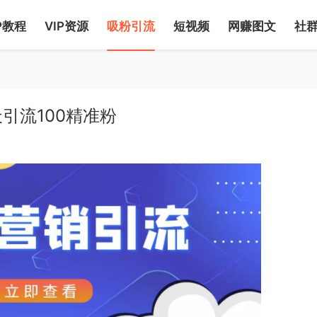
P教程
VIP资源
吸粉引流
短视频
网赚图文
社
引流100精准粉