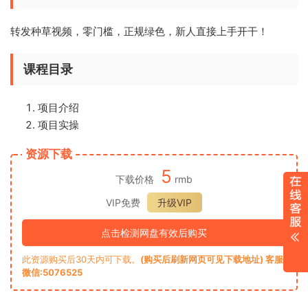
转发种草视频，零门槛，正规绿色，新人直接上手开干！
课程目录
项目介绍
项目实操
资源下载
5
下载价格
rmb
VIP免费
升级VIP
点击检测网盘有效后购买
此资源购买后30天内可下载。
(购买后刷新网页可见下载地址) 客服
微信:5076525