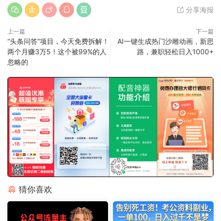
分享海报
上一篇
下一篇
“头条问答”项目，今天免费拆解！
AI一键生成热门沙雕动画，新思
两个月赚3万5！这个被99%的人
路，兼职轻松日入1000+
忽略的
猜你喜欢