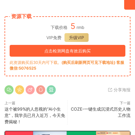
资源下载
5
下载价格
rmb
VIP免费
升级VIP
点击检测网盘有效后购买
此资源购买后30天内可下载。
(购买后刷新网页可见下载地址) 客服
微信:5076525
分享海报
上一篇
下一篇
这个被99%的人忽视的“AI小生
COZE-一键生成沉浸式历史人物
意”，我学员已月入近万，今天免
工作流
费揭秘！