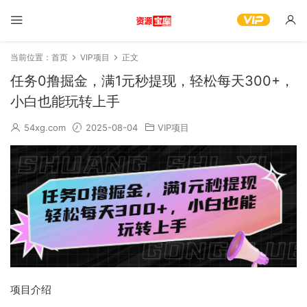
当前位置：
首页
VIP项目
正文
任务0撸掘金，满1元秒提现，轻松每天300+，
小白也能玩转上手
54xg.com
2025-08-04
VIP项目
项目介绍