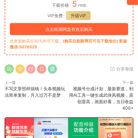
5
下载价格
rmb
VIP免费
升级VIP
点击检测网盘有效后购买
此资源购买后30天内可下载。
(购买后刷新网页可见下载地址) 客服
微信:5076525
分享海报
上一篇
下一篇
不写文章照样搞钱！头条视频玩
视频号分成计划，最新赛道，利
法简单复制，月入过万不是梦
用AI工具一键生成武侠风视频，原
创度高，画面好看，当日收益
400+