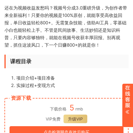
还在为视频收益发愁吗？视频号分成3.0重磅升级，为创作者带
来全新福利！只要你的视频是100%原创，就能享受高收益回
报，单日收益轻松800+。无需复杂技能，借助AI工具，零基础
小白也能轻松上手。不管是民间故事、生活妙招还是知识科
普，只要内容够独特，就能在视频号收获丰厚回报。别再观
望，抓住这波风口，下一个日赚800+的就是你！
课程目录
项目介绍+项目准备
实操过程+变现方式
资源下载
5
下载价格
rmb
VIP免费
升级VIP
点击检测网盘有效后购买