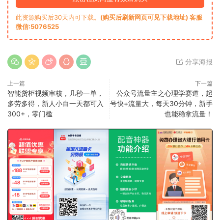
此资源购买后30天内可下载。
(购买后刷新网页可见下载地址) 客服
微信:5076525
分享海报
上一篇
下一篇
智能货柜视频审核，几秒一单，
公众号流量主之心理学赛道，起
多劳多得，新人小白一天都可入
号快+流量大，每天30分钟，新手
300+，零门槛
也能稳拿流量！