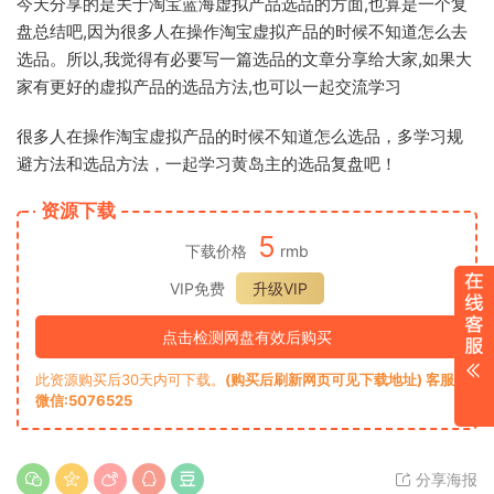
今天分享的是关于淘宝蓝海虚拟产品选品的方面,也算是一个复
盘总结吧,因为很多人在操作淘宝虚拟产品的时候不知道怎么去
选品。所以,我觉得有必要写一篇选品的文章分享给大家,如果大
家有更好的虚拟产品的选品方法,也可以一起交流学习
很‮人多‬在操‮淘作‬宝虚拟产品的时‮不候‬知道怎么选‮，品‬多学习规
避方‮和法‬选品方法，‮起一‬学习黄岛‮的主‬选品复盘吧！
资源下载
5
下载价格
rmb
VIP免费
升级VIP
点击检测网盘有效后购买
此资源购买后30天内可下载。
(购买后刷新网页可见下载地址) 客服
微信:5076525
分享海报