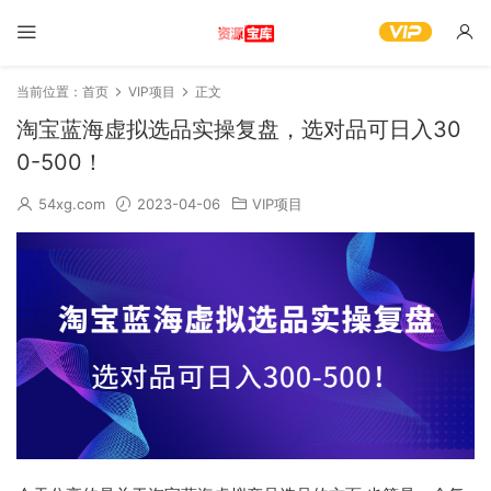
当前位置：
首页
VIP项目
正文
淘宝蓝海虚拟选品实操复盘，选对品可日入30
0-500！
54xg.com
2023-04-06
VIP项目