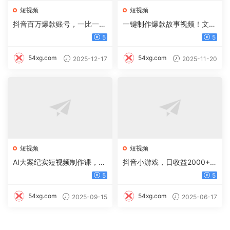
短视频
短视频
抖音百万爆款账号，一比一复
一键制作爆款故事视频！文字
刻内容教程，从0-1实操课，
秒变YouTube自动发布的傻瓜
5
5
小白也能学会，复制爆款，月
式教程
入10w+
54xg.com
54xg.com
2025-12-17
2025-11-20
短视频
短视频
AI大案纪实短视频制作课，文
抖音小游戏，日收益2000+暴
案生成+剪辑教学+伙伴计划
利逆袭
5
5
54xg.com
54xg.com
2025-09-15
2025-06-17