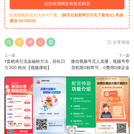
点击检测网盘有效后购买
此资源购买后30天内可下载。
(购买后刷新网页可见下载地址) 客服
微信:5076525
分享海报
上一篇
下一篇
1套精准引流金融粉方法，轻松日
微信视频号无人直播，视频号带
引300 粉丝【视频课程】
货权限0粉即可，0费用0保证金