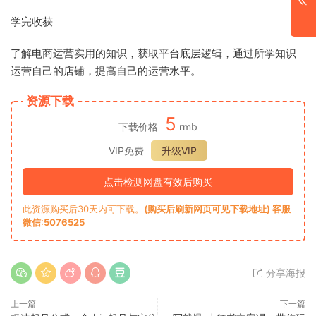
学完收获
了解电商运营实用的知识，获取平台底层逻辑，通过所学知识
运营自己的店铺，提高自己的运营水平。
资源下载
5
下载价格
rmb
VIP免费
升级VIP
点击检测网盘有效后购买
此资源购买后30天内可下载。
(购买后刷新网页可见下载地址) 客服
微信:5076525
分享海报
上一篇
下一篇