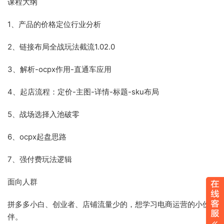
课程大纲
1、产品的价格定位行业分析
2、链接布局全战玩法截流1.02.0
3、解析-ocpx作用-直通车应用
4、起店流程：定价-主图-详情-标题-sku布局
5、战场选择入池破零
6、ocpx起盘思路
7、强付费玩法逻辑
面向人群
拼多多小白、创业者、店铺流量少的，想学习电商运营的小伙
伴。