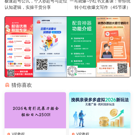
极速起号公式，个人ip起号与定位
一写就爆-小红书文案课：带你玩
认知逻辑，实操干货分享
转小红收爆文写作（45节课）
猜你喜欢
VIP教程
VIP教程