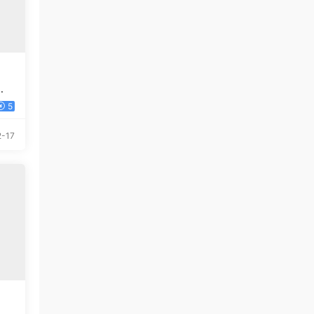
刻
白也
5
+
-17