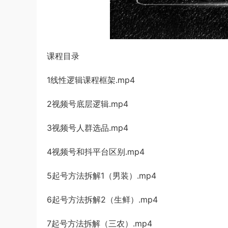
课程目录
1线性逻辑课程框架.mp4
2视频号底层逻辑.mp4
3视频号人群选品.mp4
4视频号和抖平台区别.mp4
5起号方法拆解1（男装）.mp4
6起号方法拆解2（生鲜）.mp4
7起号方法拆解（三农）.mp4