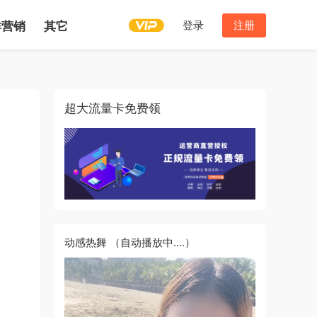
登录
注册
群营销
其它
超大流量卡免费领
动感热舞
（自动播放中....）