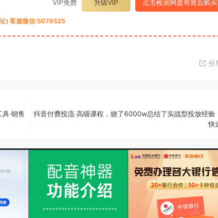
VIP免费
升级VIP
点击检测网盘有效后购买
 客服微信:5076525
分
工具·销售
抖音付费投流·高级课程，烧了6000w总结了实战型投放经验
快