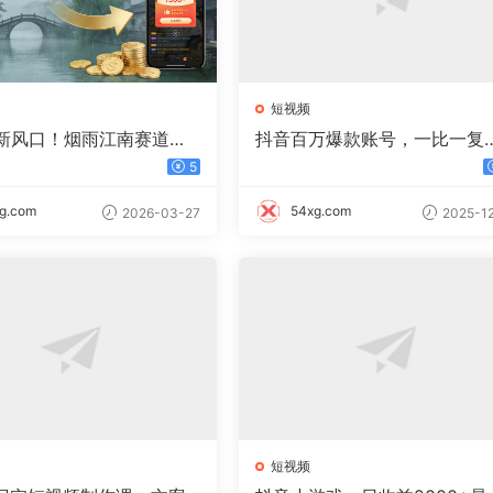
短视频
新风口！烟雨江南赛道，
抖音百万爆款账号，一比一复
入 500+
内容教程，从0-1实操课，小
5
能学会，复制爆款，月入10w
g.com
54xg.com
2026-03-27
2025-12
短视频