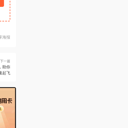
享海报
下一篇
，助你
速起飞