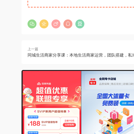
上一篇
同城生活商家分享课：本地生活商家运营，团队搭建，私