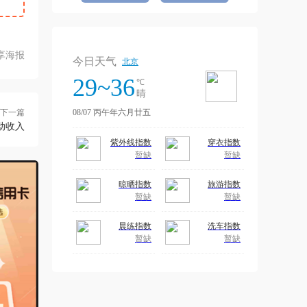
享海报
下一篇
动收入