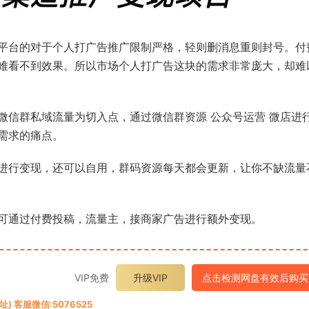
平台的对于个人打广告推广限制严格，轻则删消息重则封号。付
难看不到效果。所以市场个人打广告这块的需求非常庞大，却难
微信群私域流量为切入点，通过微信群资源 公众号运营 微店进
需求的痛点。
进行变现，还可以自用，群码资源每天都会更新，让你不缺流量
可通过付费投稿，流量主，接商家广告进行额外变现。
VIP免费
升级VIP
点击检测网盘有效后购买
 客服微信:5076525