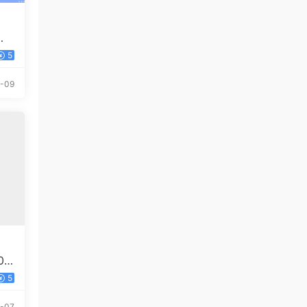
，
5
-09
0
任何
5
-07