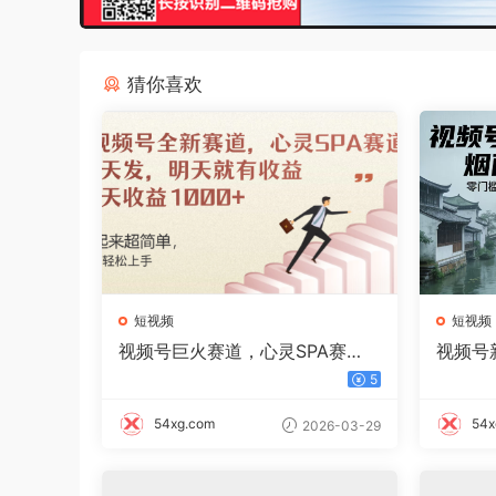
猜你喜欢
短视频
短视频
视频号巨火赛道，心灵SPA赛
视频号
道，做起来超简单，每天收益80
零门槛日
5
0+
54xg.com
54x
2026-03-29