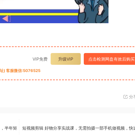
VIP免费
升级VIP
点击检测网盘有效后购买
 客服微信:5076525
分
 ，半年矩
短视频剪辑 好物分享实战课，无需拍摄一部手机做视频，快