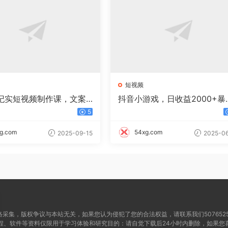
短视频
案纪实短视频制作课，文案
抖音小游戏，日收益2000+暴
剪辑教学+伙伴计划
逆袭
5
g.com
54xg.com
2025-09-15
2025-06
采集，版权争议与本站无关，如果您认为侵犯了您的合法权益，请联系我们5076525@
程、软件等资料仅限用于学习体验和研究目的：请自觉下载后24小时内删除，如果您