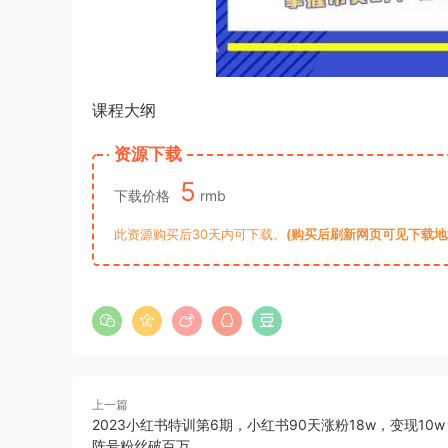
课程大纲
资源下载
5
下载价格
rmb
此资源购买后30天内可下载。
(购买后刷新网页可见下载地址)
上一篇
2023小红书特训第6期，小红书90天涨粉18w，变现10w
阵号粉丝破百万