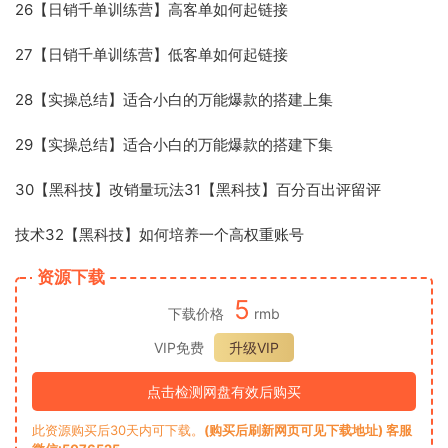
26【日销千单训练营】高客单如何起链接
27【日销千单训练营】低客单如何起链接
28【实操总结】适合小白的万能爆款的搭建上集
29【实操总结】适合小白的万能爆款的搭建下集
30【黑科技】改销量玩法31【黑科技】百分百出评留评
技术32【黑科技】如何培养一个高权重账号
资源下载
5
下载价格
rmb
VIP免费
升级VIP
点击检测网盘有效后购买
此资源购买后30天内可下载。
(购买后刷新网页可见下载地址) 客服