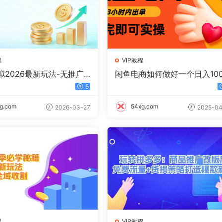
程
VIP教程
2026最新玩法-无推广-
闲鱼电商如何做好一个日入100
新玩法
的店铺
5
g.com
54xg.com
2026-03-27
2025-04
程
VIP教程