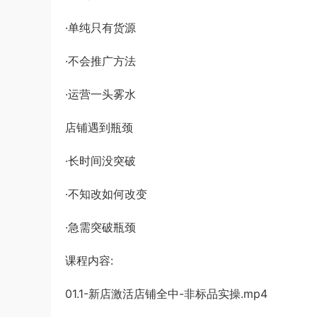
·单纯只有货源
·不会推广方法
·运营一头雾水
店铺遇到瓶颈
·长时间没突破
·不知改如何改变
·急需突破瓶颈
课程内容:
01.1-新店激活店铺全中-非标品实操.mp4