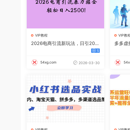
VIP教程
VIP教
2026电商引流新玩法，日引20
多多虚拟
0，日可入2500+
纯利润
5
54xg.com
54x
2026-03-30
VIP教程
VIP教