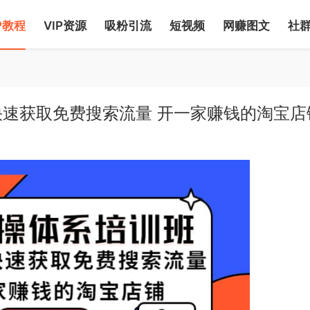
P教程
VIP资源
吸粉引流
短视频
网赚图文
社
速获取免费搜索流量 开一家赚钱的淘宝店