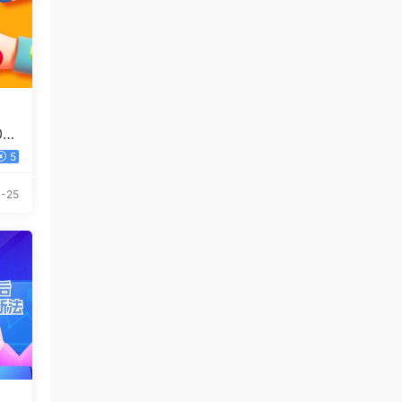
0
5
-25