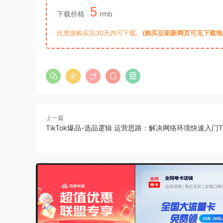
5
下载价格
rmb
此资源购买后30天内可下载。
(购买后刷新网页可见下载地址)
上一篇
TikTok爆品-选品逻辑 运营思路：解决网络环境快速入门Ti