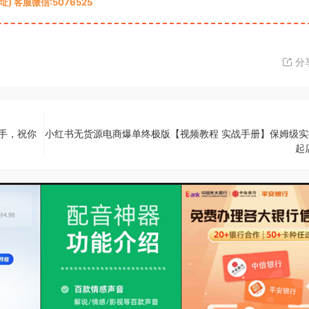
 客服微信:5076525
分
上手，祝你
小红书无货源电商爆单终极版【视频教程 实战手册】保姆级实
起