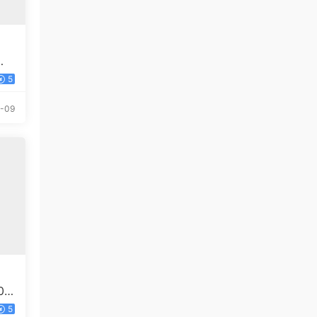
，
5
-09
0
任何
5