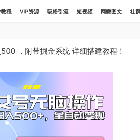
P教程
VIP资源
吸粉引流
短视频
网赚图文
社
00 ，附带掘金系统 详细搭建教程！