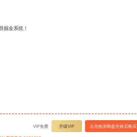
群掘金系统！
VIP免费
升级VIP
点击检测网盘有效后购买