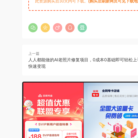
此资源购买后30天内可下载。
(购买后刷新网页可见下载地址)
上一篇
人人都能做的AI老照片修复项目，0成本0基础即可轻松
快速变现