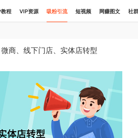
P教程
VIP资源
吸粉引流
短视频
网赚图文
社
、微商、线下门店、实体店转型