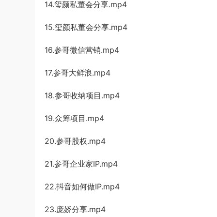
14.玺颜私董会分享.mp4
15.玺颜私董会分享.mp4
16.参哥微信营销.mp4
17.参哥大鲜浪.mp4
18.参哥收纳项目.mp4
19.众筹项目.mp4
20.参哥股权.mp4
21.参哥企业家IP.mp4
22.抖音如何做IP.mp4
23.庞娇分享.mp4