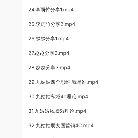
24.李雨竹分享1.mp4
25.李雨竹分享2.mp4
26.赵赵分享1.mp4
27.赵赵分享2.mp4
28.赵赵分享3.mp4
29.九姑姑四个思维 我是谁.mp4
30.九姑姑私域4p理论.mp4
31.九姑姑私域5s理论.mp4
32.九姑姑朋友圈营销4C.mp4