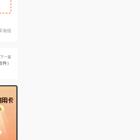
享海报
下一篇
软件）