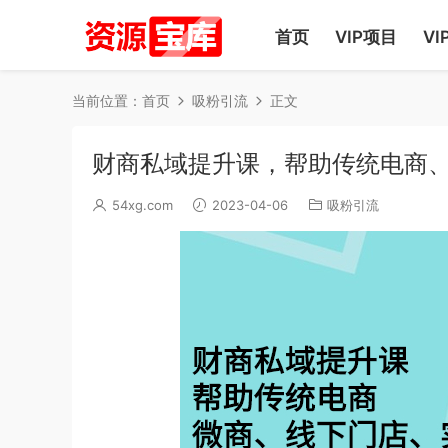
首页
VIP项目
VI
当前位置：
首页
吸粉引流
正文
财商私域提升课，帮助传统电商
54xg.com
2023-04-06
吸粉引流