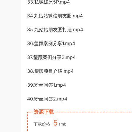
33.私域破冰5P.mp4
34.九姑姑微信朋友圈.mp4
35.九姑姑朋友圈打造.mp4
36.玺颜案例分享1.mp4
37.玺颜案例分享2.mp4
38.玺颜项目介绍.mp4
39.粉丝问答1.mp4
40.粉丝问答2.mp4
资源下载
5
下载价格
rmb