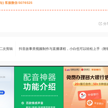
 客服微信:5076525
分
 二次剪辑
抖音故事类视频制作与直播课程，小白也可以轻松上手（附