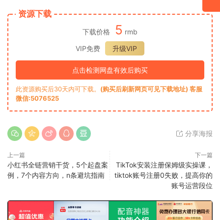
资源下载
5
下载价格
rmb
VIP免费
升级VIP
点击检测网盘有效后购买
此资源购买后30天内可下载。
(购买后刷新网页可见下载地址) 客服
微信:5076525
分享海报
上一篇
下一篇
小红书全链营销干货，5个起盘案
TikTok安装注册保姆级实操课，
例，7个内容方向，n条避坑指南
tiktok账号注册0失败，提高你的
账号运营段位