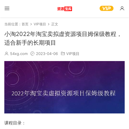
当前位置：
首页
VIP项目
正文
小淘2022年淘宝卖拟虚‬资源项目姆保‬级教程，
适合新手的长期项目
54xg.com
2023-04-06
VIP项目
课程目录：