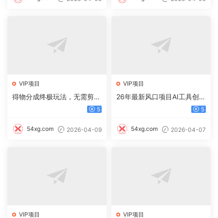
VIP项目
VIP项目
得物分成终极玩法，无需剪
26年最新风口项目AI工具创作
辑，只需上传视频即可
写小说，轻松实现日入1000+
5
5
54xg.com
54xg.com
2026-04-09
2026-04-07
VIP项目
VIP项目