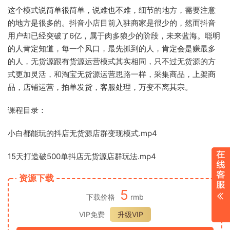
这个模式说简单很简单，说难也不难，细节的地方，需要注意
的地方是很多的。抖音小店目前入驻商家是很少的，然而抖音
用户却已经突破了6亿，属于肉多狼少的阶段，未来蓝海。聪明
的人肯定知道，每一个风口，最先抓到的人，肯定会是赚最多
的人，无货源跟有货源运营模式其实相同，只不过无货源的方
式更加灵活，和淘宝无货源运营思路一样，采集商品，上架商
品，店铺运营，拍单发货，客服处理，万变不离其宗。
课程目录：
小白都能玩的抖店无货源店群变现模式.mp4
15天打造破500单抖店无货源店群玩法.mp4
资源下载
5
下载价格
rmb
VIP免费
升级VIP