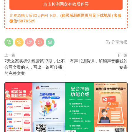
点击检测网盘有效后购买
此资源购买后30天内可下载。
(购买后刷新网页可见下载地址) 客服
微信:5076525
分享海报
上一篇
下一篇
7天文案实操训练营第17期，让不
有声书进阶课，解锁声音赚钱的
会写文案的人，写出一篇可传播
秘密
的完整文案