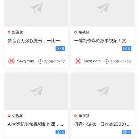
短视频
短视频
抖音百万爆款账号，一比一复
一键制作爆款故事视频！文字
刻内容教程，从0-1实操课，
秒变YouTube自动发布的傻瓜
5
5
小白也能学会，复制爆款，月
式教程
入10w+
54xg.com
54xg.com
2025-12-17
2025-11-20
短视频
短视频
AI大案纪实短视频制作课，文
抖音小游戏，日收益2000+暴
案生成+剪辑教学+伙伴计划
利逆袭
5
5