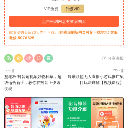
VIP免费
升级VIP
点击检测网盘有效后购买
此资源购买后30天内可下载。
(购买后刷新网页可见下载地址) 客服
微信:5076525
分享海报
上一篇
下一篇
蟹老板·抖音短视频好物种草，超
臻曦联盟无人直播小游戏推广项
级适合新手，教你在抖音上快速
目玩法详解【视频课程】
变现