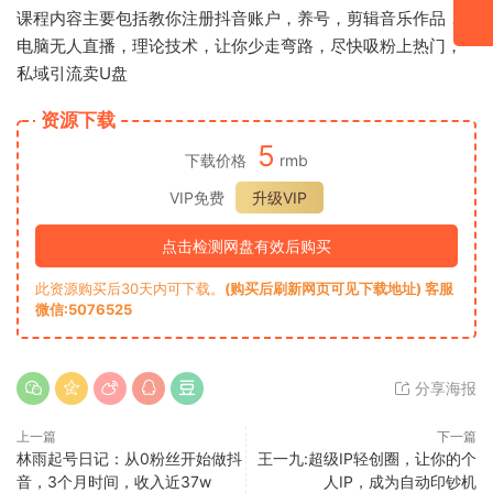
课程内容主要包括教你注册抖音账户，养号，剪辑音乐作品，
电脑无人直播，理论技术，让你少走弯路，尽快吸粉上热门，
私域引流卖U盘
资源下载
5
下载价格
rmb
VIP免费
升级VIP
点击检测网盘有效后购买
此资源购买后30天内可下载。
(购买后刷新网页可见下载地址) 客服
微信:5076525
分享海报
上一篇
下一篇
林雨起号日记：从0粉丝开始做抖
王一九:超级IP轻创圈，让你的个
音，3个月时间，收入近37w
人IP，成为自动印钞机