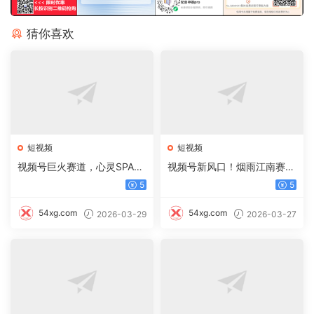
猜你喜欢
短视频
短视频
视频号巨火赛道，心灵SPA赛
视频号新风口！烟雨江南赛
道，做起来超简单，每天收益
道，零门槛日入 500+
5
5
800+
54xg.com
54xg.com
2026-03-29
2026-03-27