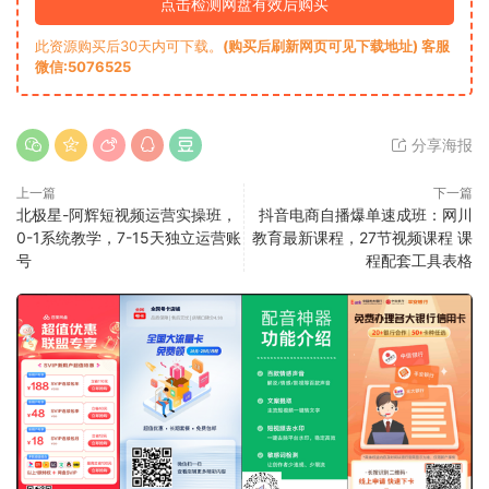
点击检测网盘有效后购买
此资源购买后30天内可下载。
(购买后刷新网页可见下载地址) 客服
微信:5076525
分享海报
上一篇
下一篇
北极星-阿辉短视频运营实操班，
抖音电商自播爆单速成班：网川
0-1系统教学，​7-15天独立运营账
教育最新课程，27节视频课程 课
号
程配套工具表格