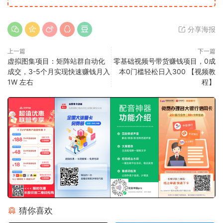
分享海报
上一篇
下一篇
虚拟图集项目：矩阵站群自动化
零基础视频号带货赚钱项目，0成
成交，3-5个月实现快速赚钱月入
本0门槛轻松日入300 【视频教
1W 左右
程】
猜你喜欢