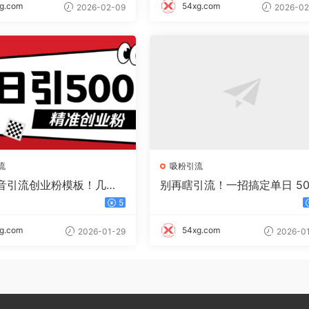
g.com
54xg.com
2026-02-09
2026-02
流
吸粉引流
音引流创业粉模板！几分
别再瞎引流！一招搞定单日 50
视频，非常暴力，小白直
+ 精准粉，微信直接爆仓
5
手操作！
g.com
54xg.com
2026-01-29
2026-01