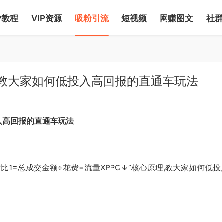
P教程
VIP资源
吸粉引流
短视频
网赚图文
社
，教大家如何低投入高回报的直通车玩法
入高回报的直通车玩法
1=总成交金额÷花费=流量XPPC↓”核心原理,教大家如何低投