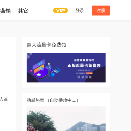
登录
注册
群营销
其它
超大流量卡免费领
入高
动感热舞
（自动播放中....）