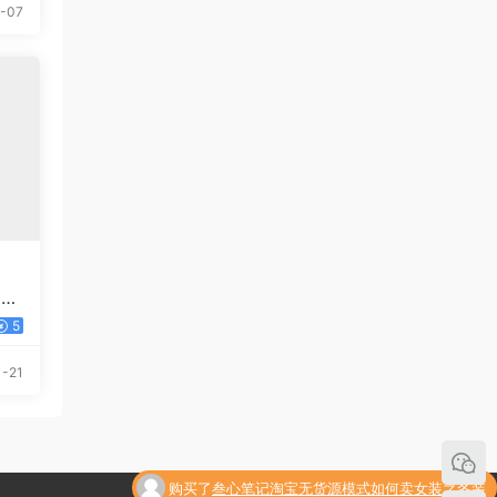
-07
0
5
-21
购买了
叁心笔记淘宝无货源模式如何卖女装之冬装