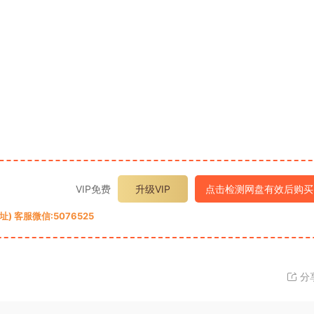
VIP免费
升级VIP
点击检测网盘有效后购买
 客服微信:5076525
分