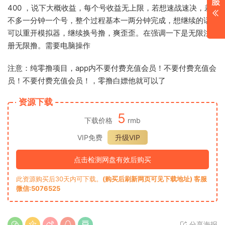
400 ，说下大概收益，每个号收益无上限，若想速战速决，差
不多一分钟一个号，整个过程基本一两分钟完成，想继续的话
可以重开模拟器，继续换号撸，爽歪歪。在强调一下是无限注
册无限撸。需要电脑操作
注意：纯零撸项目，app内不要付费充值会员！不要付费充值会
员！不要付费充值会员！，零撸白嫖他就可以了
资源下载
5
下载价格
rmb
VIP免费
升级VIP
点击检测网盘有效后购买
此资源购买后30天内可下载。
(购买后刷新网页可见下载地址) 客服
微信:5076525
分享海报