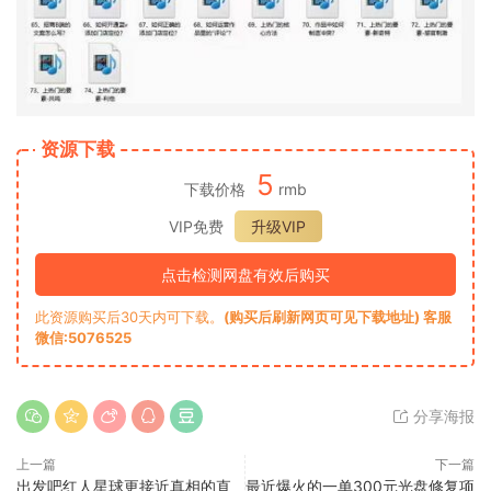
资源下载
5
下载价格
rmb
VIP免费
升级VIP
点击检测网盘有效后购买
此资源购买后30天内可下载。
(购买后刷新网页可见下载地址) 客服
微信:5076525
分享海报
上一篇
下一篇
出发吧红人星球更接近真相的直
最近爆火的一单300元光盘修复项