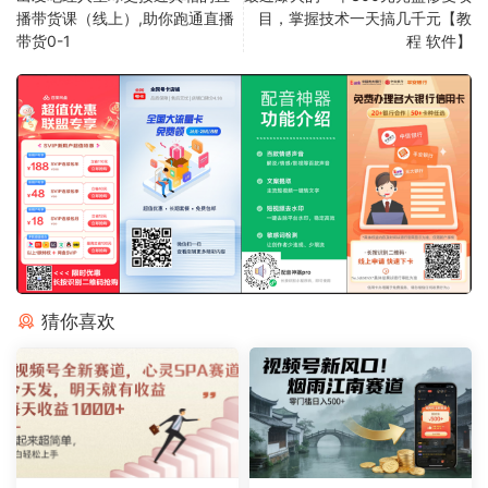
播带货课（线上）,助你跑通直播
目，掌握技术一天搞几千元【教
带货0-1
程 软件】
猜你喜欢