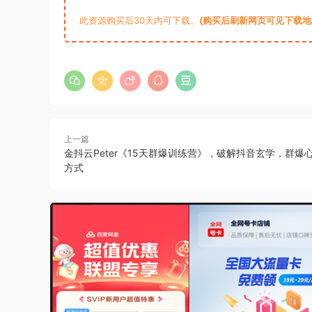
此资源购买后30天内可下载。
(购买后刷新网页可见下载地址)
上一篇
金抖云Peter《15天群爆训练营》，破解抖音玄学，群爆
方式