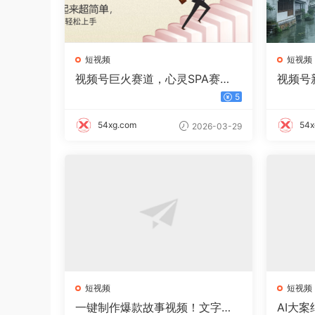
短视频
短视频
视频号巨火赛道，心灵SPA赛
视频号
道，做起来超简单，每天收益80
零门槛日
5
0+
54xg.com
54x
2026-03-29
短视频
短视频
一键制作爆款故事视频！文字秒
AI大