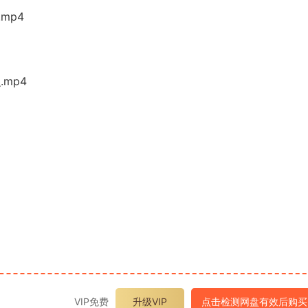
mp4
mp4
VIP免费
升级VIP
点击检测网盘有效后购买