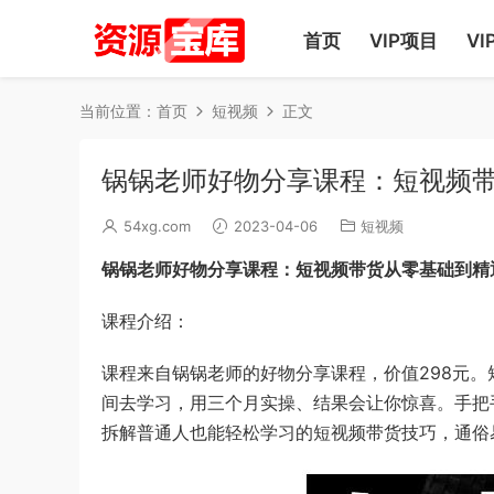
首页
VIP项目
VI
当前位置：
首页
短视频
正文
锅锅老师好物分享课程：短视频带
54xg.com
2023-04-06
短视频
锅锅老师好物分享课程：短视频带货从零基础到精
课程介绍：
课程来自锅锅老师的好物分享课程，价值298元。
间去学习，用三个月实操、结果会让你惊喜。手把手
拆解普通人也能轻松学习的短视频带货技巧，通俗