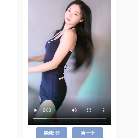
连续: 开
换一个