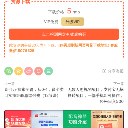
资源下载
5
下载价格
rmb
VIP免费
升级VIP
点击检测网盘有效后购买
此资源购买后30天内可下载。
(购买后刷新网页可见下载地址) 客服
微信:5076525
分享海报
上一篇
下一篇
直引万·搜索全篇，从0-1，多个类
无数人忽视的项目，支付宝无脑
目实操经验总结付费（12节课）
搬砖项目，一部手机即可操作，
轻松日入500