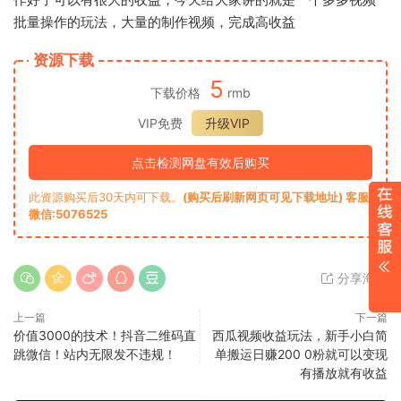
批量操作的玩法，大量的制作视频，完成高收益
资源下载
5
下载价格
rmb
VIP免费
升级VIP
点击检测网盘有效后购买
此资源购买后30天内可下载。
(购买后刷新网页可见下载地址) 客服
微信:5076525
分享海报
上一篇
下一篇
价值3000的技术！抖音二维码直
西瓜视频收益玩法，新手小白简
跳微信！站内无限发不违规！
单搬运日赚200 0粉就可以变现
有播放就有收益