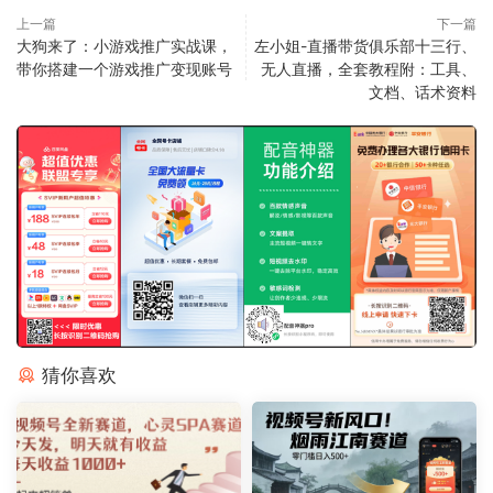
上一篇
下一篇
大狗来了：小游戏推广实战课，
左小姐-直播带货俱乐部十三行、
带你搭建一个游戏推广变现账号
无人直播，全套教程附：工具、
文档、话术资料
猜你喜欢