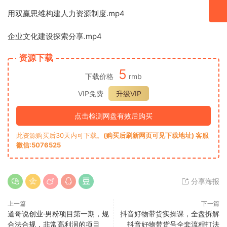
用双赢思维构建人力资源制度.mp4
企业文化建设探索分享.mp4
资源下载
5
下载价格
rmb
VIP免费
升级VIP
点击检测网盘有效后购买
此资源购买后30天内可下载。
(购买后刷新网页可见下载地址) 客服
微信:5076525
分享海报
上一篇
下一篇
道哥说创业·男粉项目第一期，规
抖音好物带货实操课，全盘拆解
合法合规，非常高利润的项目
抖音好物带货号全套流程打法