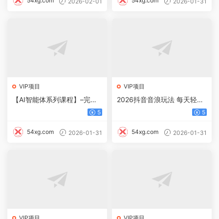
54xg.com
54xg.com
2026-02-01
2026-01-31
VIP项目
VIP项目
【AI智能体系列课程】–完美
2026抖音音浪玩法 每天轻松
声音克隆+素材，轻松起号撸
1000+
5
5
佣金矩阵放大日赚500+
54xg.com
54xg.com
2026-01-31
2026-01-31
VIP项目
VIP项目