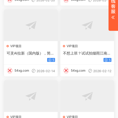
2026-02-20
2026-02-14
VIP项目
VIP项目
可灵AI拉新（国内版），简单
不想上班？试试拍烟雨江南，
上手，高回报，收益无上限，
零门槛变现，日入 500+
5
5
小白也能轻松月入过万
54xg.com
54xg.com
2026-02-14
2026-02-12
VIP项目
VIP项目